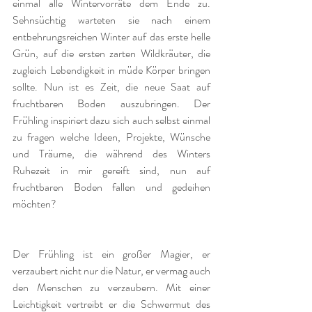
einmal alle Wintervorräte dem Ende zu. 
Sehnsüchtig warteten sie nach einem 
entbehrungsreichen Winter auf das erste helle 
Grün, auf die ersten zarten Wildkräuter, die 
zugleich Lebendigkeit in müde Körper bringen 
sollte. Nun ist es Zeit, die neue Saat auf 
fruchtbaren Boden auszubringen. Der 
Frühling inspiriert dazu sich auch selbst einmal 
zu fragen welche Ideen, Projekte, Wünsche 
und Träume, die während des Winters 
Ruhezeit in mir gereift sind, nun auf 
fruchtbaren Boden fallen und gedeihen 
möchten?   
Der Frühling ist ein großer Magier, er 
verzaubert nicht nur die Natur, er vermag auch 
den Menschen zu verzaubern. Mit einer 
Leichtigkeit vertreibt er die Schwermut des 