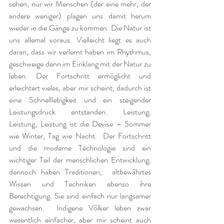
sehen, nur wir Menschen (der eine mehr, der 
andere weniger) plagen uns damit herum 
wieder in die Gänge zu kommen. Die Natur ist 
uns allemal voraus. Vielleicht liegt es auch 
daran, dass wir verlernt haben im Rhythmus, 
geschweige denn im Einklang mit der Natur zu 
leben. Der Fortschritt ermöglicht und 
erleichtert vieles, aber mir scheint, dadurch ist 
eine Schnelllebigkeit und ein steigender 
Leistungsdruck entstanden. Leistung, 
Leistung, Leistung ist die Devise – Sommer 
wie Winter, Tag wie Nacht.  Der Fortschritt 
und die moderne Technologie sind ein 
wichtiger Teil der menschlichen Entwicklung, 
dennoch haben Traditionen,  altbewährtes 
Wissen und Techniken ebenso ihre 
Berechtigung. Sie sind einfach nur langsamer 
gewachsen.  Indigene Völker leben zwar 
wesentlich einfacher, aber mir scheint auch 