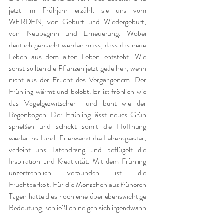
jetzt im Frühjahr erzählt sie uns vom 
WERDEN, von Geburt und Wiedergeburt, 
von Neubeginn und Erneuerung. Wobei 
deutlich gemacht werden muss, dass das neue 
Leben aus dem alten Leben entsteht. Wie 
sonst sollten die Pflanzen jetzt gedeihen, wenn 
nicht aus der Frucht des Vergangenem. Der 
Frühling wärmt und belebt. Er ist fröhlich wie 
das Vogelgezwitscher  und bunt wie der 
Regenbogen. Der Frühling lässt neues Grün 
sprießen und schickt somit die Hoffnung 
wieder ins Land. Er erweckt die Lebensgeister, 
verleiht uns Tatendrang und beflügelt die 
Inspiration und Kreativität. Mit dem Frühling 
unzertrennlich verbunden ist die 
Fruchtbarkeit. Für die Menschen aus früheren 
Tagen hatte dies noch eine überlebenswichtige 
Bedeutung, schließlich neigen sich irgendwann 