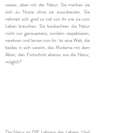
weiser, eben mit der Natur. Sie machen sie 
sich zu Nutze ohne sie auszubeuten. Sie 
nehmen sich grad so viel von ihr wie sie zum 
Leben brauchen. Sie beobachten die Natur 
nicht nur genauestens, sondern respektieren, 
verehren und lernen von ihr. Ist eine Welt, die 
beides in sich vereint, das Moderne mit dem 
Alten, den Fortschritt ebenso wie die Natur, 
möglich? 
Die Natur ist DIE Lehrerin des Lebens. Und 