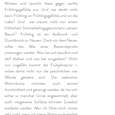
Winters und tauscht diese gegen sanfte 
Frühlingsgefühle aus. Und wer denkt nicht 
beim Frühling an Frühlingsgefühle und an die 
Liebe? Und  wer träumt nicht von einem 
fröhlichem Schmetterlingsgetummel in seinem 
Bauch? Frühling ist ein Aufbruch und 
Durchbruch zu Neuem. Doch vor dem Neuen 
sollte das Alte einer Bestandsprobe 
unterzogen werden. Was hat sich bewährt und 
darf bleiben und was hat ausgedient? Nicht 
von ungefähr kommt der Frühjahrsputz – 
wobei damit nicht nur die persönlichen vier 
Wände gemeint sind. Die seelischen 
Wohnräume möchten auch einmal 
durchstöbert und gereinigt werden, da hat sich 
sicher so mancher Unrat angesammelt, aber 
auch vergessene Schätze könnten (wieder) 
entdeckt werden. Also ich fühle mich immer 
sehr wohl, wenn ich meine Wohnung komplett 