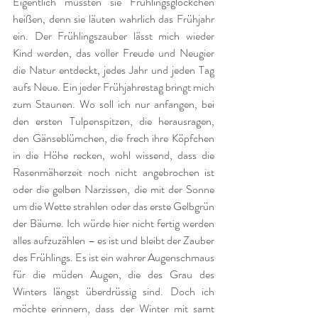
Eigentlich müssten sie Frühlingsglöckchen 
heißen, denn sie läuten wahrlich das Frühjahr 
ein. Der Frühlingszauber lässt mich wieder 
Kind werden, das voller Freude und Neugier 
die Natur entdeckt, jedes Jahr und jeden Tag 
aufs Neue. Ein jeder Frühjahrestag bringt mich 
zum Staunen. Wo soll ich nur anfangen, bei 
den ersten Tulpenspitzen, die herausragen, 
den Gänseblümchen, die frech ihre Köpfchen 
in die Höhe recken, wohl wissend, dass die 
Rasenmäherzeit noch nicht angebrochen ist 
oder die gelben Narzissen, die mit der Sonne 
um die Wette strahlen oder das erste Gelbgrün 
der Bäume. Ich würde hier nicht fertig werden 
alles aufzuzählen – es ist und bleibt der Zauber 
des Frühlings. Es ist ein wahrer Augenschmaus 
für die müden Augen, die des Grau des 
Winters längst überdrüssig sind. Doch ich 
möchte erinnern, dass der Winter mit samt 