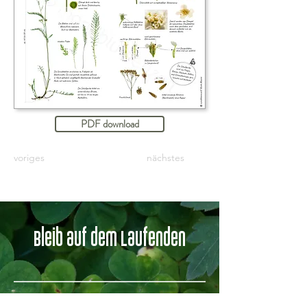
PDF download
voriges
nächstes
Bleib auf dem Laufenden
IMPRESSUM
DATENSCHUTZ