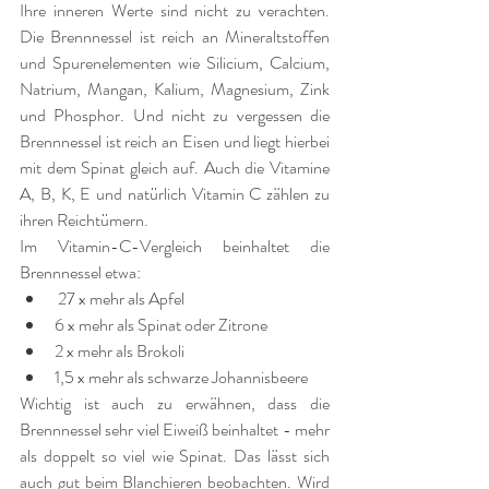
Ihre inneren Werte sind nicht zu verachten. 
Die Brennnessel ist reich an Mineraltstoffen 
und Spurenelementen wie Silicium, Calcium, 
Natrium, Mangan, Kalium, Magnesium, Zink 
und Phosphor. Und nicht zu vergessen die 
Brennnessel ist reich an Eisen und liegt hierbei 
mit dem Spinat gleich auf. Auch die Vitamine  
A, B, K, E und natürlich Vitamin C zählen zu 
ihren Reichtümern. 
Im Vitamin-C-Vergleich beinhaltet die 
Brennnessel etwa: 
 27 x mehr als Apfel
6 x mehr als Spinat oder Zitrone
2 x mehr als Brokoli
1,5 x mehr als schwarze Johannisbeere
Wichtig ist auch zu erwähnen, dass die 
Brennnessel sehr viel Eiweiß beinhaltet - mehr 
als doppelt so viel wie Spinat. Das lässt sich 
auch gut beim Blanchieren beobachten. Wird 