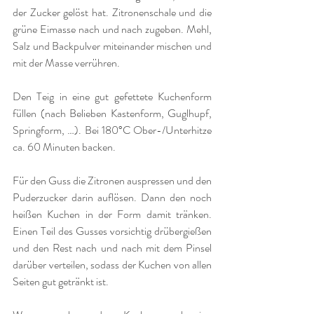
der Zucker gelöst hat. Zitronenschale und die 
grüne Eimasse nach und nach zugeben. Mehl, 
Salz und Backpulver miteinander mischen und 
mit der Masse verrühren. 
Den Teig in eine gut gefettete Kuchenform 
füllen (nach Belieben Kastenform, Guglhupf, 
Springform, …). Bei 180°C Ober-/Unterhitze 
ca. 60 Minuten backen.
Für den Guss die Zitronen auspressen und den 
Puderzucker darin auflösen. Dann den noch 
heißen Kuchen in der Form damit tränken. 
Einen Teil des Gusses vorsichtig drübergießen 
und den Rest nach und nach mit dem Pinsel 
darüber verteilen, sodass der Kuchen von allen 
Seiten gut getränkt ist.