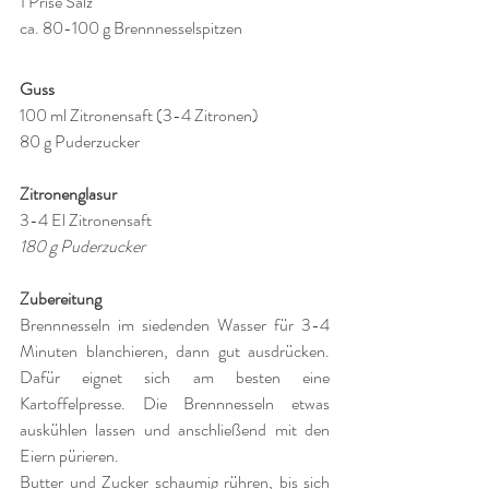
1 Prise Salz
ca. 80-100 g Brennnesselspitzen
Guss
100 ml Zitronensaft (3-4 Zitronen)
80 g Puderzucker
Zitronenglasur
3-4 El Zitronensaft
180 g Puderzucker
Zubereitung
Brennnesseln im siedenden Wasser für 3-4 
Minuten blanchieren, dann gut ausdrücken. 
Dafür eignet sich am besten eine 
Kartoffelpresse. Die Brennnesseln etwas 
auskühlen lassen und anschließend mit den 
Eiern pürieren.
Butter und Zucker schaumig rühren, bis sich 