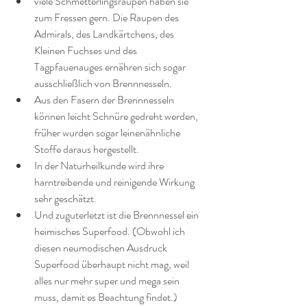
viele Schmetterlingsraupen haben sie 
zum Fressen gern. Die Raupen des 
Admirals, des Landkärtchens, des 
Kleinen Fuchses und des 
Tagpfauenauges ernähren sich sogar 
ausschließlich von Brennnesseln. 
Aus den Fasern der Brennnesseln 
können leicht Schnüre gedreht werden, 
früher wurden sogar leinenähnliche 
Stoffe daraus hergestellt. 
In der Naturheilkunde wird ihre 
harntreibende und reinigende Wirkung 
sehr geschätzt. 
Und zuguterletzt ist die Brennnessel ein 
heimisches Superfood. (Obwohl ich 
diesen neumodischen Ausdruck 
Superfood überhaupt nicht mag, weil 
alles nur mehr super und mega sein 
muss, damit es Beachtung findet.) 