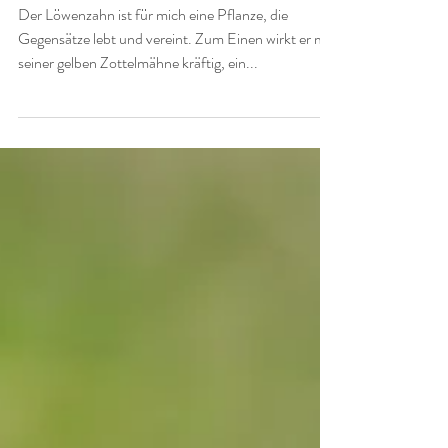
mondblumenzeit
23. Apr. 2025
Löwenzahn - tief verwurzelt und beflügelt
Der Löwenzahn ist für mich eine Pflanze, die
Gegensätze lebt und vereint. Zum Einen wirkt er mit
seiner gelben Zottelmähne kräftig, ein...