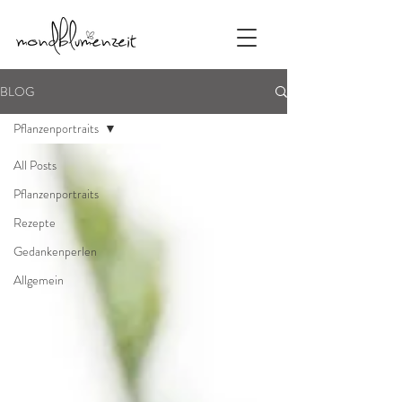
BLOG
Pflanzenportraits
All Posts
Pflanzenportraits
Rezepte
Gedankenperlen
Allgemein