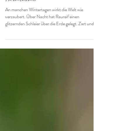
mondblumenzeit
11. Feb. 2025
Reine Herzenssache - Pflanzenportrait
Hirtentäschel
An manchen Wintertagen wirkt die Welt wie
verzaubert. Über Nacht hat Raureif einen
glitzernden Schleier über die Erde gelegt. Zart und...