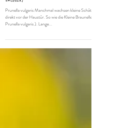
Die Kleine Braunelle: Alte Heilerin neu
entdeckt
Prunella vulgaris Manchmal wachsen kleine Schätze
direkt vor der Haustür. So wie die Kleine Braunelle (
Prunella vulgaris ). Lange...