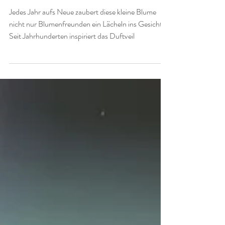
mondblumenzeit
13. Apr. 2025
Frühlingserwachen - Der Zauber des
Duftveilchens
Jedes Jahr aufs Neue zaubert diese kleine Blume
nicht nur Blumenfreunden ein Lächeln ins Gesicht.
Seit Jahrhunderten inspiriert das Duftveil